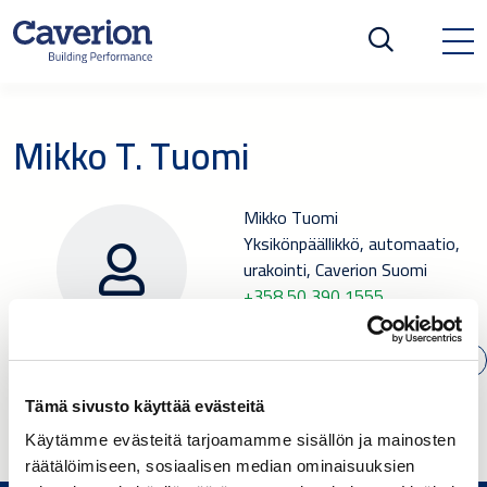
Mikko T. Tuomi
Mikko Tuomi
Yksikönpäällikkö, automaatio,
urakointi, Caverion Suomi
+358 50 390 1555
SÄHKÖPOSTI
Tämä sivusto käyttää evästeitä
Käytämme evästeitä tarjoamamme sisällön ja mainosten
räätälöimiseen, sosiaalisen median ominaisuuksien