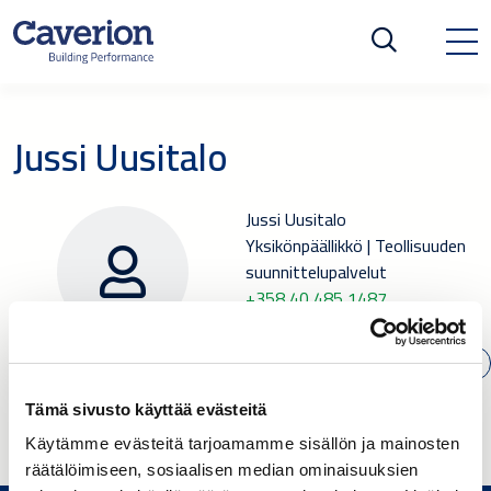
Jussi Uusitalo
Jussi Uusitalo
Yksikönpäällikkö | Teollisuuden
suunnittelupalvelut
+358 40 485 1487
SÄHKÖPOSTI
Tämä sivusto käyttää evästeitä
Käytämme evästeitä tarjoamamme sisällön ja mainosten
räätälöimiseen, sosiaalisen median ominaisuuksien