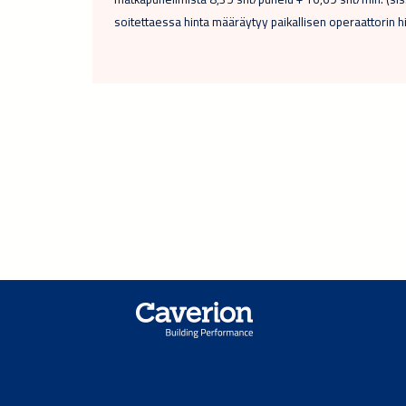
soitettaessa hinta määräytyy paikallisen operaattorin h