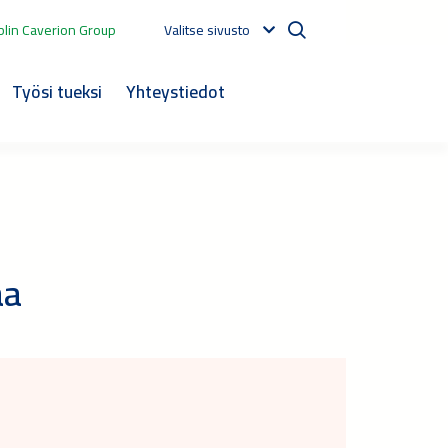
lin Caverion Group
Valitse sivusto
Työsi tueksi
Yhteystiedot
aa