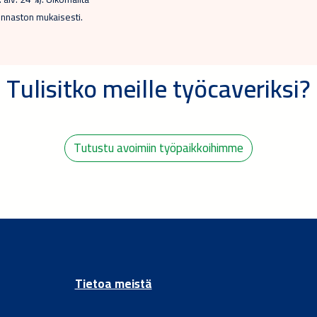
innaston mukaisesti.
Tulisitko meille työcaveriksi?
Tutustu avoimiin työpaikkoihimme
Tietoa meistä