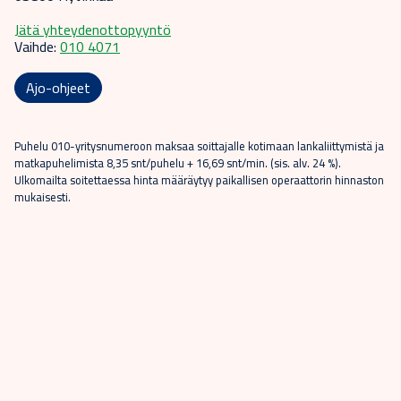
Jätä yhteydenottopyyntö
Vaihde:
010 4071
Ajo-ohjeet
Puhelu 010-yritysnumeroon maksaa soittajalle kotimaan lankaliittymistä ja
matkapuhelimista 8,35 snt/puhelu + 16,69 snt/min. (sis. alv. 24 %).
Ulkomailta soitettaessa hinta määräytyy paikallisen operaattorin hinnaston
mukaisesti.