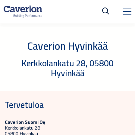
Caverion Hyvinkää
Kerkkolankatu 28, 05800
Hyvinkää
Tervetuloa
Caverion Suomi Oy
Kerkkolankatu 28
05800 Hyvinkää