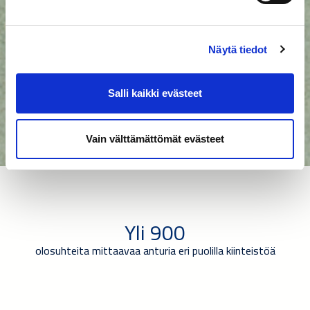
Näytä tiedot
Salli kaikki evästeet
Vain välttämättömät evästeet
Yli 900
olosuhteita mittaavaa anturia eri puolilla kiinteistöä