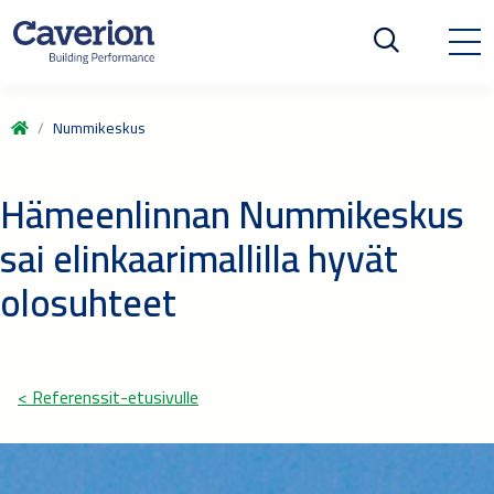
Nummikeskus
Hämeenlinnan Nummikeskus
sai elinkaarimallilla hyvät
olosuhteet
< Referenssit-etusivulle