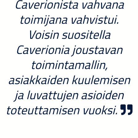
Caverionista vahvana
toimijana vahvistui.
Voisin suositella
Caverionia joustavan
toimintamallin,
asiakkaiden kuulemisen
ja luvattujen asioiden
toteuttamisen vuoksi.