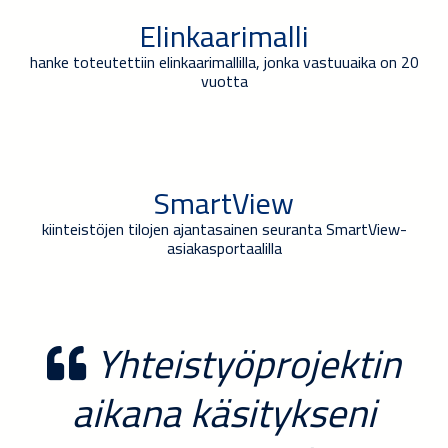
Elinkaarimalli
hanke toteutettiin elinkaarimallilla, jonka vastuuaika on 20
vuotta
SmartView
kiinteistöjen tilojen ajantasainen seuranta SmartView-
asiakasportaalilla
Yhteistyöprojektin
aikana käsitykseni