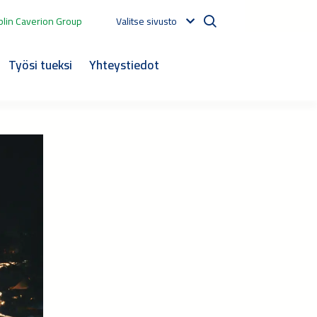
lin Caverion Group
Valitse sivusto
Työsi tueksi
Yhteystiedot