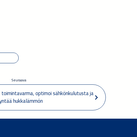
Seuraava
 toimintavarma, optimoi sähkönkulutusta ja 
yntää hukkalämmön  