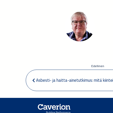
Edellinen
 Asbesti- ja haitta-ainetutkimus: mitä kiint