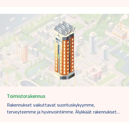
Toimistorakennus
Rakennukset vaikuttavat suorituskykyymme,
terveyteemme ja hyvinvointiimme. Älykkäät rakennukset…