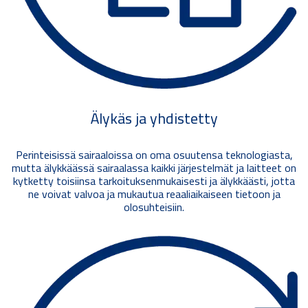
Älykäs ja yhdistetty
Perinteisissä sairaaloissa on oma osuutensa teknologiasta,
mutta älykkäässä sairaalassa kaikki järjestelmät ja laitteet on
kytketty toisiinsa tarkoituksenmukaisesti ja älykkäästi, jotta
ne voivat valvoa ja mukautua reaaliaikaiseen tietoon ja
olosuhteisiin.