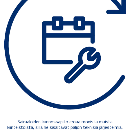
Sairaaloiden kunnossapito eroaa monista muista
kiinteistöistä, sillä ne sisältävät paljon teknisiä järjestelmiä,