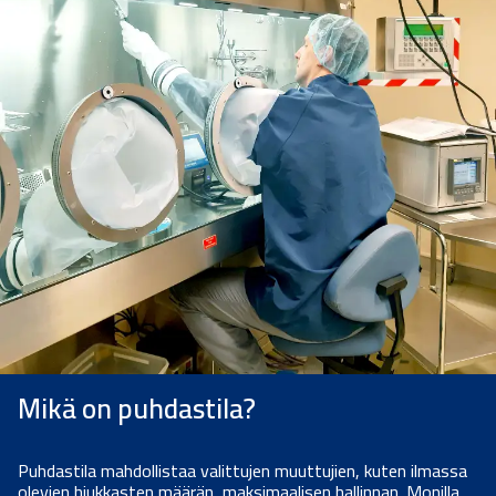
Mikä on puhdastila?
Puhdastila mahdollistaa valittujen muuttujien, kuten ilmassa
olevien hiukkasten määrän, maksimaalisen hallinnan. Monilla