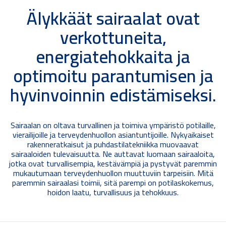
Älykkäät sairaalat ovat
verkottuneita,
energiatehokkaita ja
optimoitu parantumisen ja
hyvinvoinnin edistämiseksi.
Sairaalan on oltava turvallinen ja toimiva ympäristö potilaille,
vierailijoille ja terveydenhuollon asiantuntijoille. Nykyaikaiset
rakenneratkaisut ja puhdastilatekniikka muovaavat
sairaaloiden tulevaisuutta. Ne auttavat luomaan sairaaloita,
jotka ovat turvallisempia, kestävämpiä ja pystyvät paremmin
mukautumaan terveydenhuollon muuttuviin tarpeisiin. Mitä
paremmin sairaalasi toimii, sitä parempi on potilaskokemus,
hoidon laatu, turvallisuus ja tehokkuus.