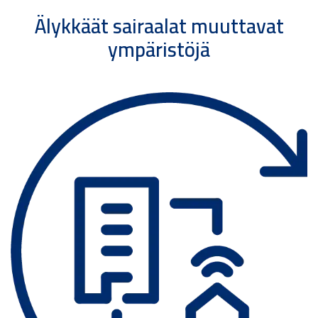
Älykkäät sairaalat muuttavat
ympäristöjä