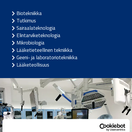
Biotekniikka
Tutkimus
Sairaalateknologia
Elintarviketeknologia
Mikrobiologia
Lääketieteellinen tekniikka
Geeni- ja laboratoriotekniikka
Lääketeollisuus