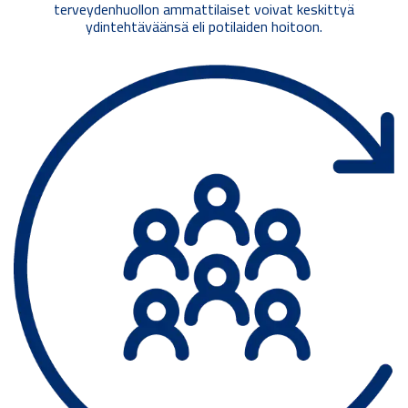
terveydenhuollon ammattilaiset voivat keskittyä
ydintehtäväänsä eli potilaiden hoitoon.