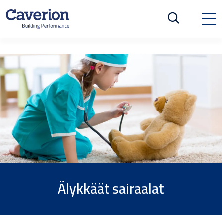
Älykkäät sairaalat