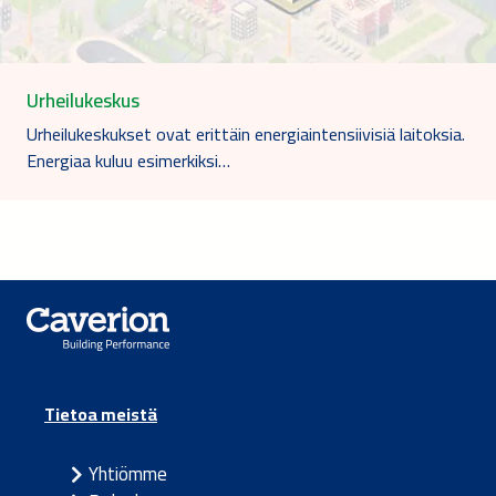
Urheilukeskus
Urheilukeskukset ovat erittäin energiaintensiivisiä laitoksia.
Energiaa kuluu esimerkiksi…
Tietoa meistä
Yhtiömme