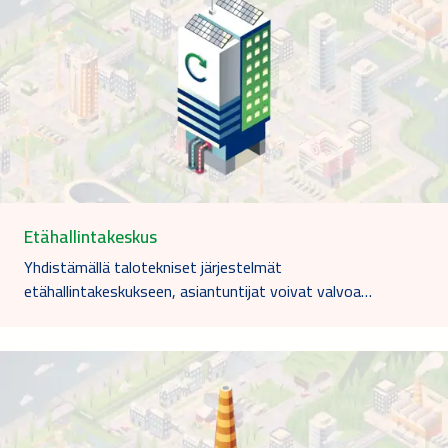
Etähallintakeskus
Yhdistämällä talotekniset järjestelmät
etähallintakeskukseen, asiantuntijat voivat valvoa…