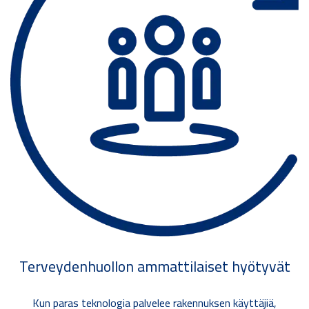
Terveydenhuollon ammattilaiset hyötyvät
Kun paras teknologia palvelee rakennuksen käyttäjiä,