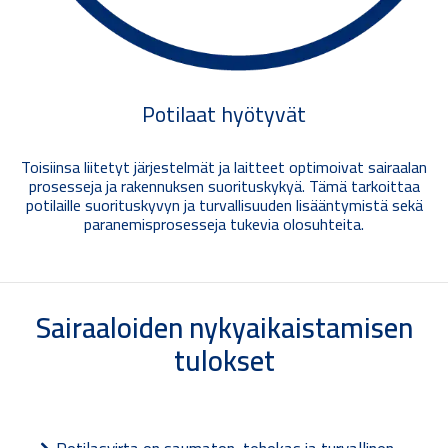
Potilaat hyötyvät
Toisiinsa liitetyt järjestelmät ja laitteet optimoivat sairaalan
prosesseja ja rakennuksen suorituskykyä. Tämä tarkoittaa
potilaille suorituskyvyn ja turvallisuuden lisääntymistä sekä
paranemisprosesseja tukevia olosuhteita.
Sairaaloiden nykyaikaistamisen
tulokset