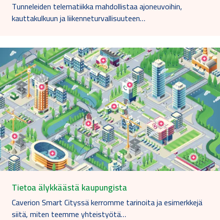
Tunneleiden telematiikka mahdollistaa ajoneuvoihin,
kauttakulkuun ja liikenneturvallisuuteen…
Tietoa älykkäästä kaupungista
Caverion Smart Cityssä kerromme tarinoita ja esimerkkejä
siitä, miten teemme yhteistyötä…