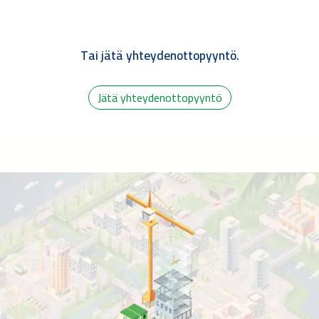
Tai jätä yhteydenottopyyntö.
Jätä yhteydenottopyyntö