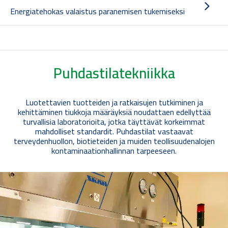
Energiatehokas valaistus paranemisen tukemiseksi
Puhdastilatekniikka
Luotettavien tuotteiden ja ratkaisujen tutkiminen ja
kehittäminen tiukkoja määräyksiä noudattaen edellyttää
turvallisia laboratorioita, jotka täyttävät korkeimmat
mahdolliset standardit. Puhdastilat vastaavat
terveydenhuollon, biotieteiden ja muiden teollisuudenalojen
kontaminaationhallinnan tarpeeseen.