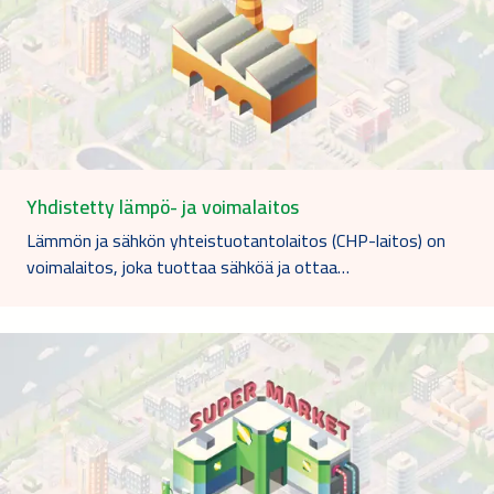
Yhdistetty lämpö- ja voimalaitos
Lämmön ja sähkön yhteistuotantolaitos (CHP-laitos) on
voimalaitos, joka tuottaa sähköä ja ottaa…