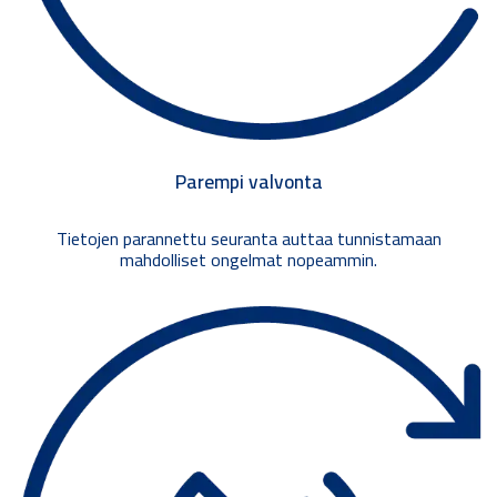
Parempi valvonta
Tietojen parannettu seuranta auttaa tunnistamaan
mahdolliset ongelmat nopeammin.