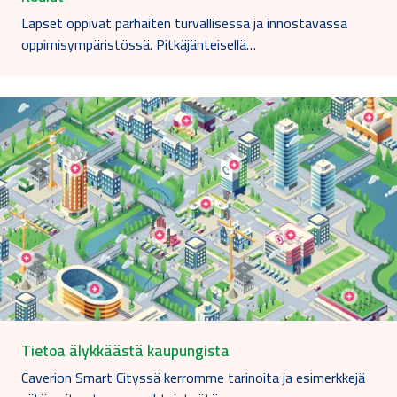
Lapset oppivat parhaiten turvallisessa ja innostavassa
oppimisympäristössä. Pitkäjänteisellä…
Tietoa älykkäästä kaupungista
Caverion Smart Cityssä kerromme tarinoita ja esimerkkejä