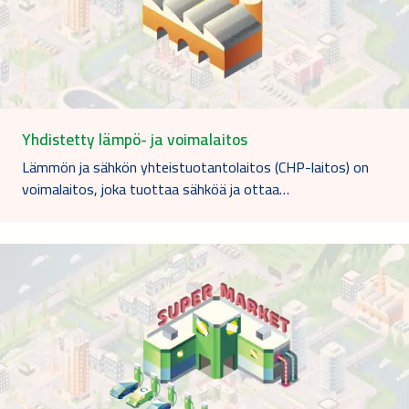
Yhdistetty lämpö- ja voimalaitos
Lämmön ja sähkön yhteistuotantolaitos (CHP-laitos) on
voimalaitos, joka tuottaa sähköä ja ottaa…