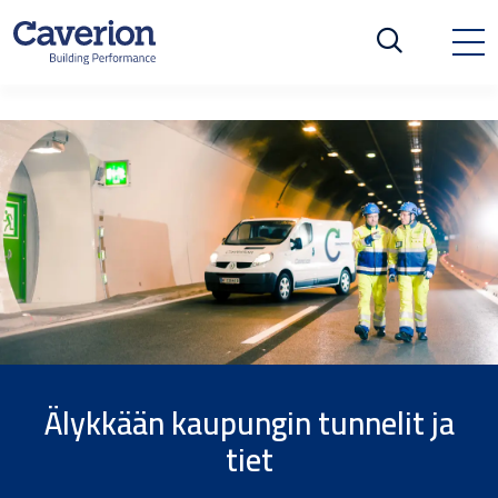
Älykkään kaupungin tunnelit ja
tiet