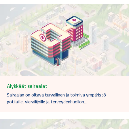
Älykkäät sairaalat
Sairaalan on oltava turvallinen ja toimiva ympäristö
potilaille, vierailijoille ja terveydenhuollon…