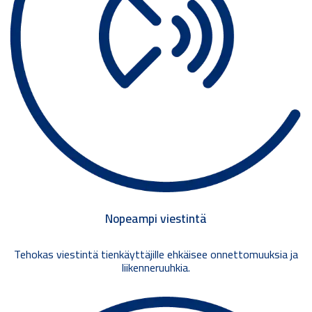
Nopeampi viestintä
Tehokas viestintä tienkäyttäjille ehkäisee onnettomuuksia ja
liikenneruuhkia.