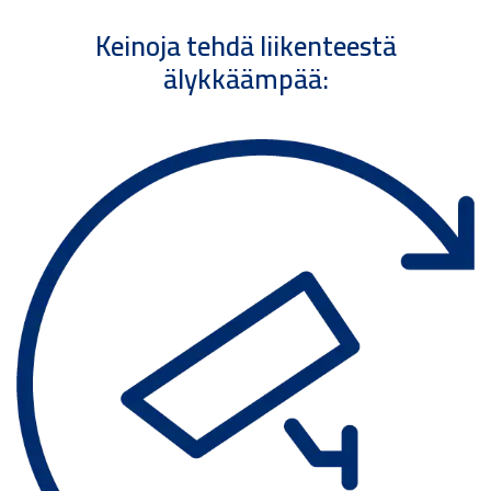
Keinoja tehdä liikenteestä
älykkäämpää: