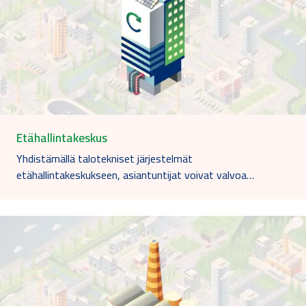
Etähallintakeskus
Yhdistämällä talotekniset järjestelmät
etähallintakeskukseen, asiantuntijat voivat valvoa…