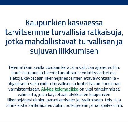
Kaupunkien kasvaessa
tarvitsemme turvallisia ratkaisuja,
jotka mahdollistavat turvallisen ja
sujuvan liikkumisen
Telematiikan avulla voidaan kerätä ja välittää ajoneuvoihin,
kauttakulkuun ja liikenneturvallisuuteen liittyviä tietoja.
Tietoja käytetään liikennejärjestelmien etävalvontaan ja -
ohjaukseen sekä niiden turvallisen ja luotettavan toiminnan
varmistamiseen.
Älykäs telematiikka
on yksi tärkeimmistä
välineistä, joita käytetään älykkäiden kaupunkien
liikennejärjestelmien parantamiseen ja vaalimiseen: teistä ja
tunneleista sähköajoneuvoihin, polkupyöriin ja hätäpalveluihin.