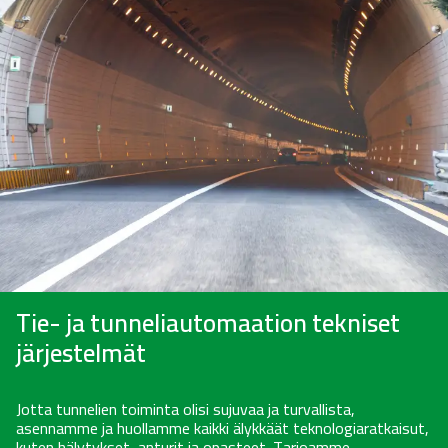
Tie- ja tunneliautomaation tekniset
järjestelmät
Jotta tunnelien toiminta olisi sujuvaa ja turvallista,
asennamme ja huollamme kaikki älykkäät teknologiaratkaisut,
kuten hälytykset, anturit ja opasteet. Tarjoamme