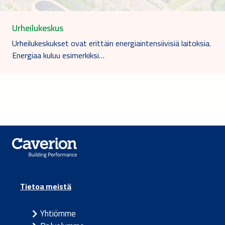
Urheilukeskus
Urheilukeskukset ovat erittäin energiaintensiivisiä laitoksia.
Energiaa kuluu esimerkiksi…
Tietoa meistä
Yhtiömme