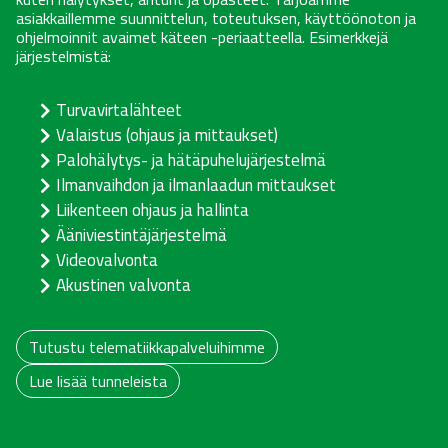
asiakkaillemme suunnittelun, toteutuksen, käyttöönoton ja
ohjelmoinnit avaimet käteen -periaatteella. Esimerkkejä
järjestelmistä:
Turvavirtalähteet
Valaistus (ohjaus ja mittaukset)
Palohälytys- ja hätäpuhelujärjestelmä
Ilmanvaihdon ja ilmanlaadun mittaukset
Liikenteen ohjaus ja hallinta
Ääniviestintäjärjestelmä
Videovalvonta
Akustinen valvonta
Tutustu telematiikkapalveluihimme
Lue lisää tunneleista